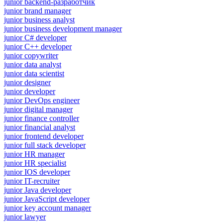
junior backend-разработчик
junior brand manager
junior business analyst
junior business development manager
junior C# developer
junior C++ developer
junior copywriter
junior data analyst
junior data scientist
junior designer
junior developer
junior DevOps engineer
junior digital manager
junior finance controller
junior financial analyst
junior frontend developer
junior full stack developer
junior HR manager
junior HR specialist
junior IOS developer
junior IT-recruiter
junior Java developer
junior JavaScript developer
junior key account manager
junior lawyer